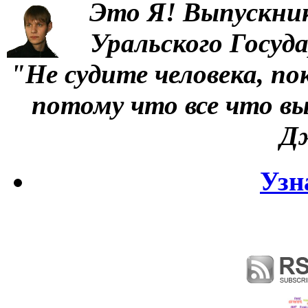
Это Я!
Выпускни
Уральского Госуд
"Не судите человека, по
потому что все что вы
Д
Узн