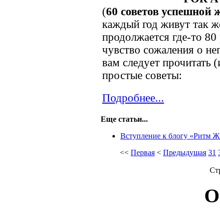
(
60 советов успешной 
каждый год живут так ж
продолжается где-то 80
чувство сожаления о н
вам следует прочитать (
простые советы:
Подробнее...
Еще статьи...
Вступление к блогу «Ритм 
<<
Первая
<
Предыдущая
31
Ст
О