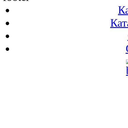
К
Кат