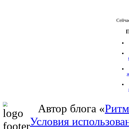
Сейча
П
Автор блога «
Ритм
Условия использова