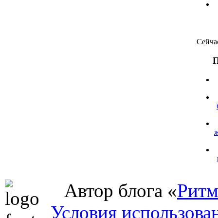
Сейча
П
Автор блога «
Ритм
Условия использова