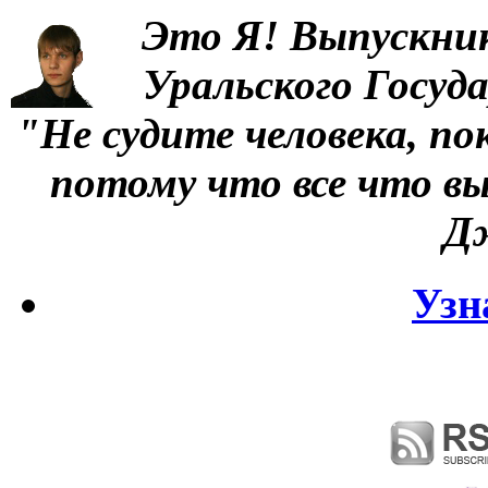
Это Я!
Выпускни
Уральского Госуд
"Не судите человека, по
потому что все что вы
Д
Узн