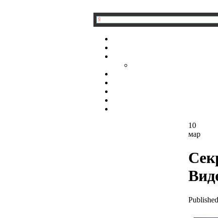
10
мар
Сек
Вид
Published