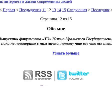
ль интернета в жизни современных людей
<
Первая
<
Предыдущая
11
12
13
14
15
Следующая
>
Последняя
Страница 12 из 15
Обо мне
ыпускник факультета «ТЭ» Южно-Уральского Государственн
, пока не поговорите с ним лично, потому что все что вы слыш
Узнать больше