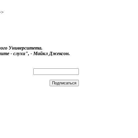
>>
ого Университета.
ите - слухи", - Майкл Джексон.