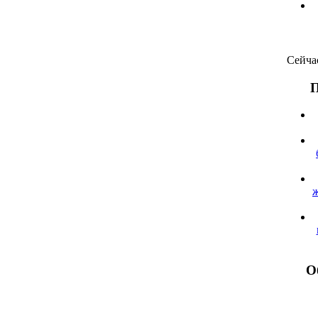
Сейча
П
О