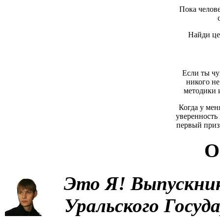
Пока челове
Найди це
Если ты чув
никого не
методики 
Когда у мен
уверенность 
первый приз
О
Это Я!
Выпускни
Уральского Госуд