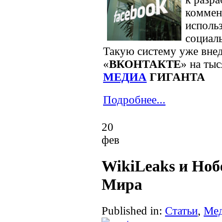
коммен
использ
социаль
Такую систему уже вне
«
ВКОНТАКТЕ
» на тыс
МЕДИА
ГИГАНТА
Подробнее...
20
фев
WikiLeaks и Но
Мира
Published in:
Статьи
,
Ме