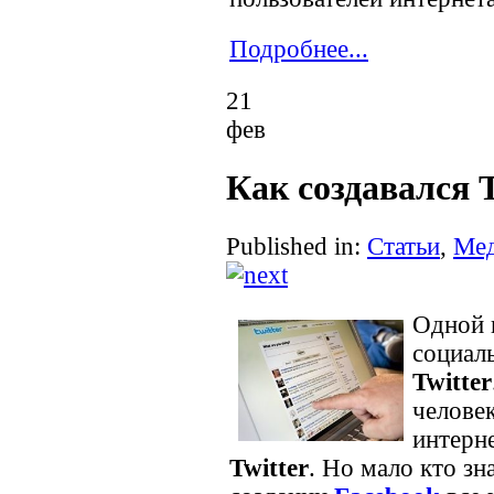
Подробнее...
21
фев
Как создавался T
Published in:
Статьи
,
Ме
Одной 
социаль
Twitter
человек
интерн
Twitter
. Но мало кто зн