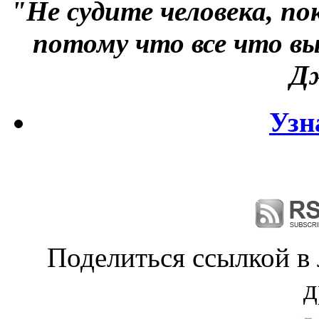
"Не судите человека, по
потому что все что вы
Д
Узн
Поделиться ссылкой в
д