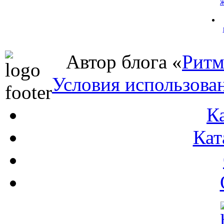
Автор блога «
Ритм
Условия использова
К
Кат