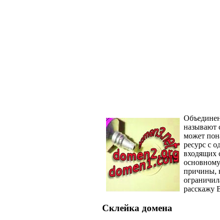
Объединен
называют 
может пон
ресурс с о
входящих 
основному 
причины, 
ограничила
расскажу 
Склейка домена