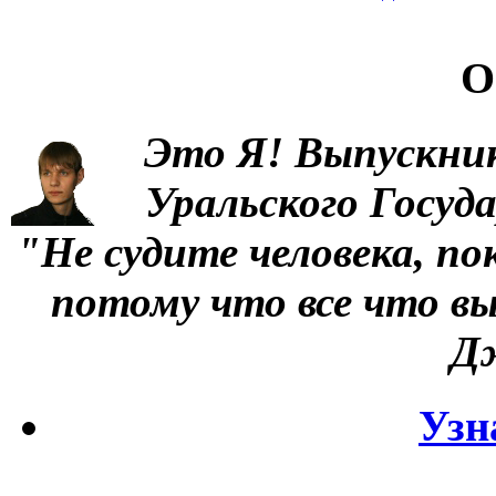
О
Это Я!
Выпускни
Уральского Госуд
"Не судите человека, по
потому что все что вы
Д
Узн