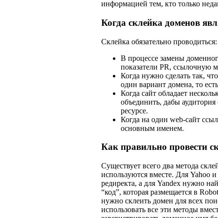
информацией тем, кто только нед
Когда склейка доменов явл
Склейка обязательно проводиться:
В процессе замены доменного
показатели PR, ссылочную ма
Когда нужно сделать так, чт
один вариант домена, то ест
Когда сайт обладает нескол
объединить, дабы аудитория 
ресурсе.
Когда на один web-сайт ссыл
основным именем.
Как правильно провести с
Существует всего два метода скле
используются вместе. Для Yahoo 
редиректа, а для Yandex нужно най
“код”, которая размещается в Robo
нужно склеить домен для всех пои
использовать все эти методы вмест