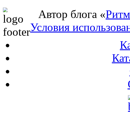
Автор блога «
Ритм
Условия использова
К
Кат