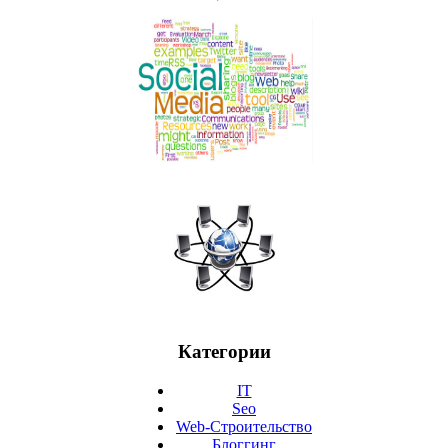
Категории
IT
Seo
Web-Строительство
Блоггинг