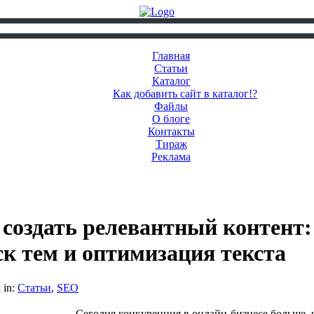
Главная
Статьи
Каталог
Как добавить сайт в каталог!?
Файлы
О блоге
Контакты
Тираж
Реклама
 создать релевантный контент:
ск тем и оптимизация текста
 in:
Статьи
,
SEO
Сегодня конкуренция в онлайн-бизнесе больше, 