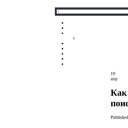
19
апр
Как
пои
Published