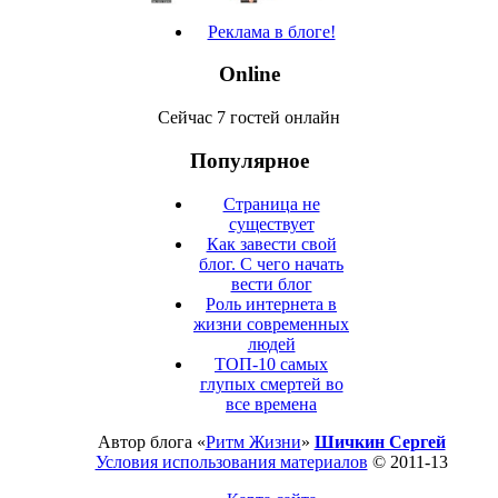
Реклама в блоге!
Online
Сейчас 7 гостей онлайн
Популярное
Страница не
существует
Как завести свой
блог. С чего начать
вести блог
Роль интернета в
жизни современных
людей
ТОП-10 самых
глупых смертей во
все времена
Автор блога «
Ритм Жизни
»
Шичкин Сергей
Условия использования материалов
© 2011-13