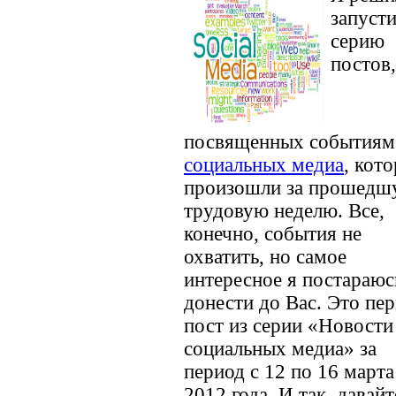
запусти
серию
постов,
посвященных событиям
социальных медиа
, кот
произошли за прошедш
трудовую неделю. Все,
конечно, события не
охватить, но самое
интересное я постараюс
донести до Вас. Это пе
пост из серии «Новости
социальных медиа» за
период с 12 по 16 марта
2012 года. И так, давайт