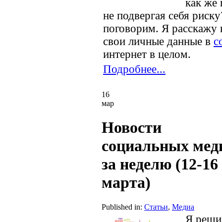
как же 
не подвергая себя риск
поговорим. Я расскажу 
свои личные данные в
с
интернет в целом.
Подробнее...
16
мар
Новости
социальных мед
за неделю (12-16
марта)
Published in:
Статьи
,
Медиа
Я реши