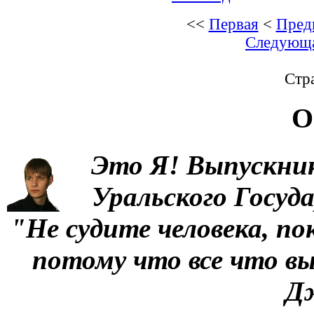
<<
Первая
<
Пред
Следующ
Стра
О
Это Я!
Выпускни
Уральского Госуд
"Не судите человека, по
потому что все что вы
Д