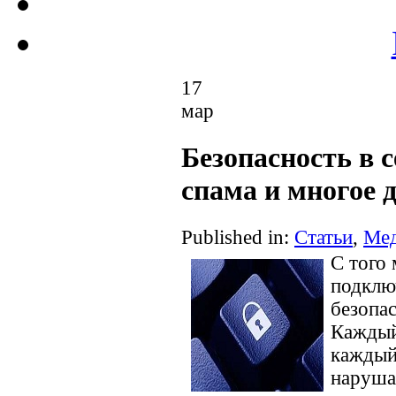
17
мар
Безопасность в с
спама и многое 
Published in:
Статьи
,
Ме
С того
подклю
безопас
Каждый 
каждый 
наруша