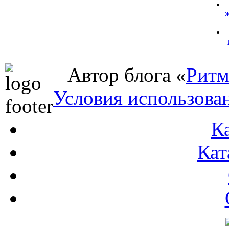
Автор блога «
Ритм
Условия использова
К
Кат