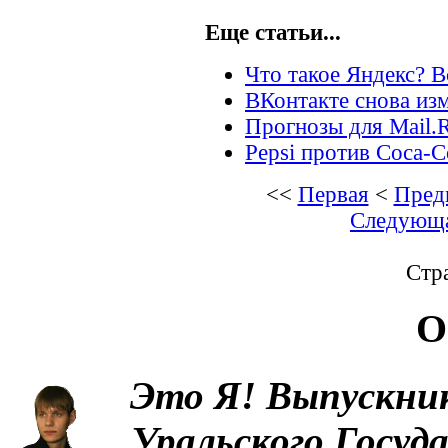
Еще статьи...
Что такое Яндекс? В
ВКонтакте снова из
Прогнозы для Mail.
Pepsi против Coca-C
<<
Первая
<
Пред
Следующ
Стра
О
Это Я!
Выпускни
Уральского Госуд