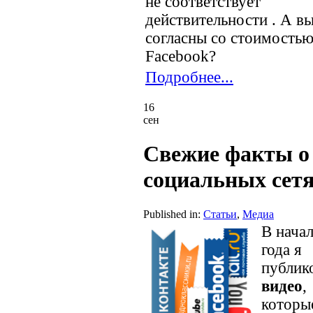
не соответствует
действительности . А в
согласны со стоимость
Facebook?
Подробнее...
16
сен
Свежие факты о
социальных сет
Published in:
Статьи
,
Медиа
В нача
года я
публик
видео
,
которы