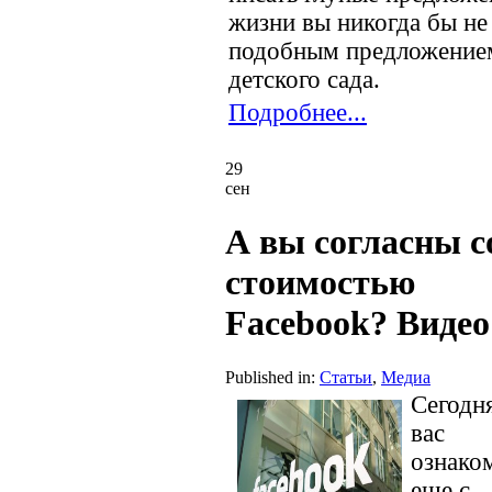
жизни вы никогда бы не
подобным предложением,
детского сада.
Подробнее...
29
сен
А вы согласны с
стоимостью
Facebook? Видео
Published in:
Статьи
,
Медиа
Сегодн
вас
ознако
еще с