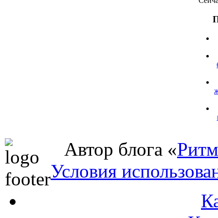
Сейча
П
Автор блога «
Ритм
Условия использова
К