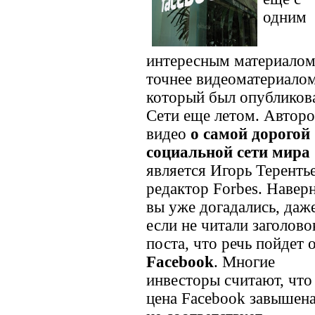
одним
интересным материалом
точнее видеоматериалом
который был опубликов
Сети еще летом. Автор
видео
о самой дорогой
социальной сети мира
является Игорь Терентье
редактор Forbes. Наверн
вы уже догадались, даж
если не читали заголово
поста, что речь пойдет 
Facebook
. Многие
инвесторы считают, что
цена Facebook завышена