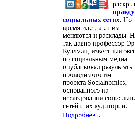
раскры
правду
социальных сетях
. Но
время идет, а с ним
меняются и расклады. Н
так давно профессор Э
Куалман, известный экс
по социальным медиа,
опубликовал результаты
проводимого им
проекта Socialnomics,
основанного на
исследовании социальн
сетей и их аудитории.
Подробнее...