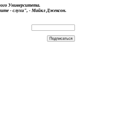
ого Университета.
ите - слухи", - Майкл Джексон.