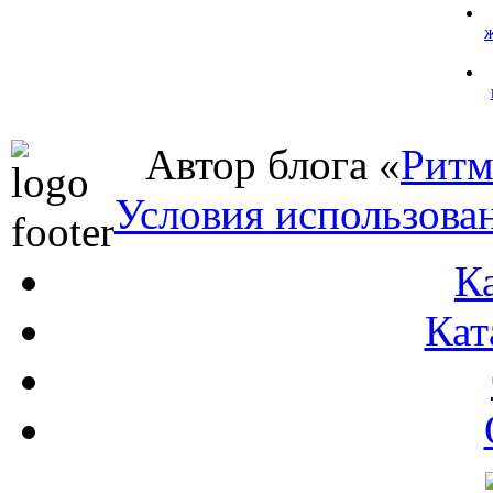
Автор блога «
Ритм
Условия использова
К
Кат