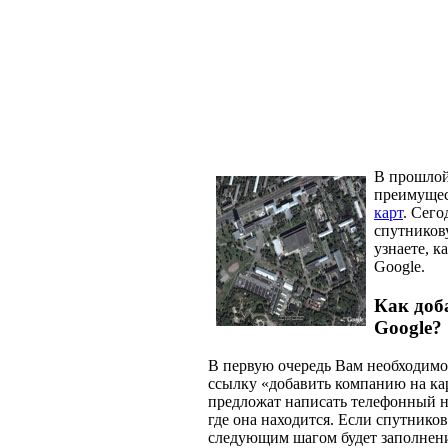
В прошлой 
преимуще
карт
. Сег
спутников
узнаете, к
Google.
Как доб
Google?
В первую очередь Вам необходимо 
ссылку «добавить компанию на кар
предложат написать телефонный н
где она находится. Если спутнико
следующим шагом будет заполнени