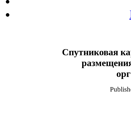
Спутниковая ка
размещения
ор
Publish