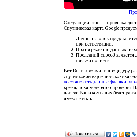
Про
Следующий этап — проверка дост
Спутниковая карта Google предусм
Личный звонок представител
при регистрации.
Подтверждение данных по s
Последний способ является 
письма по почте.
Вот Вы и закончили процедуру р
спутниковой карте поисковика Goo
восстановить данные флешки trans
время, пока модератор проверит 
поиске Ваша компания будет ранжи
имеют метки.
Поделиться…