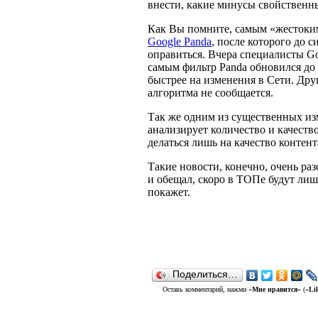
внести, какие минусы свойственн
Как Вы помните, самым «жестоки
Google Panda
, после которого до 
оправиться. Вчера специалисты Go
самым фильтр Panda обновился до 
быстрее на изменения в Сети. Др
алгоритма не сообщается.
Так же одним из существенных изм
анализирует количество и качеств
делаться лишь на качество контент
Такие новости, конечно, очень ра
и обещал, скоро в ТОПе будут лиш
покажет.
Поделиться…
Оставь комментарий, нажми «
Мне нравится
» («
Li