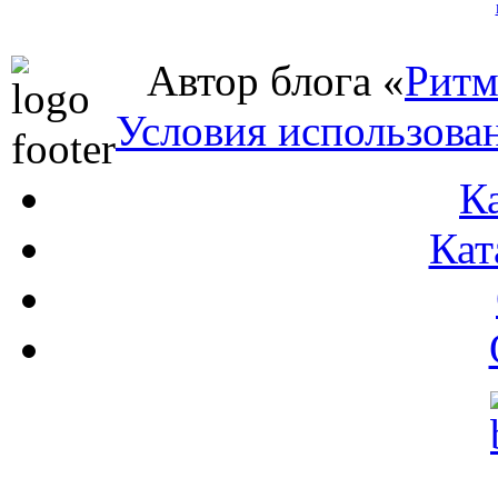
Автор блога «
Ритм
Условия использова
К
Кат