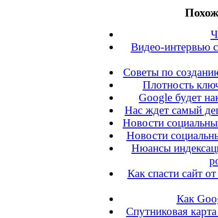
Похож
Ч
Видео-интервью с
Советы по создани
Плотность ключ
Google будет на
Нас ждет самый де
Новости социальных
Новости социальны
Нюансы индексаци
р
Как спасти сайт о
Как Goo
Спутниковая карта