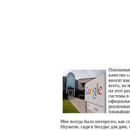
Поисковым
качество с
вносят ка
всего, на 
на этот р
системы в
официальн
реализован
ближайшие
Мне всегда было интересно, как 
Неужели, сидя в беседке для даче