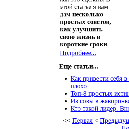
этой статье я вам
дам
несколько
простых советов,
как улучшить
свою жизнь в
короткие сроки
.
Подробнее...
Еще статьи...
Как привести себя в 
плохо
Топ-8 простых исти
Из совы в жаворонк
Кто такой лидер. Вн
<<
Первая
<
Предыду
По