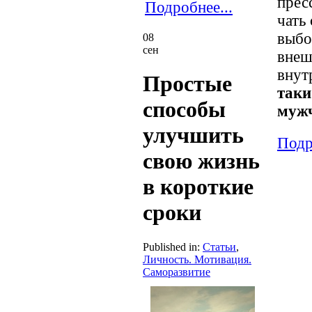
прес
Подробнее...
чать
выбо
08
сен
внеш
внут
Простые
таки
способы
муж
улучшить
Подр
свою жизнь
в короткие
сроки
Published in:
Статьи
,
Личность. Мотивация.
Саморазвитие