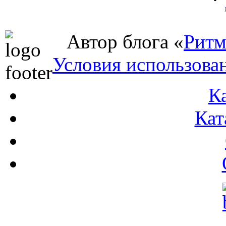
Автор блога «
Ритм
Условия использова
К
Кат