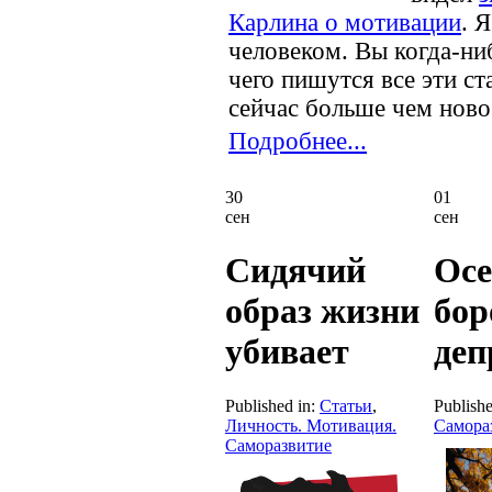
Карлина о мотивации
. 
человеком. Вы когда-ни
чего пишутся все эти ст
сейчас больше чем ново
Подробнее...
30
01
сен
сен
Сидячий
Осе
образ жизни
бор
убивает
деп
Published in:
Статьи
,
Publishe
Личность. Мотивация.
Самора
Саморазвитие