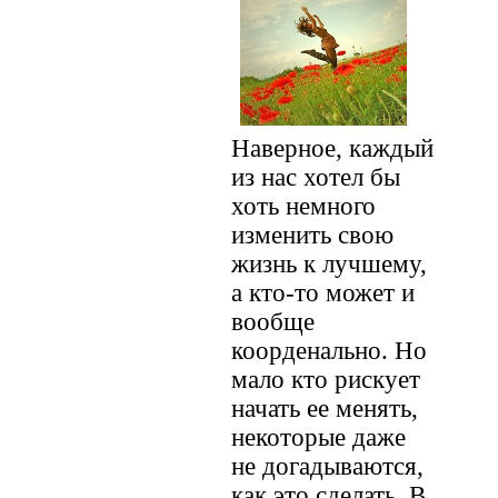
Наверное, каждый
из нас хотел бы
хоть немного
изменить свою
жизнь к лучшему,
а кто-то может и
вообще
коорденально. Но
мало кто рискует
начать ее менять,
некоторые даже
не догадываются,
как это сделать. В